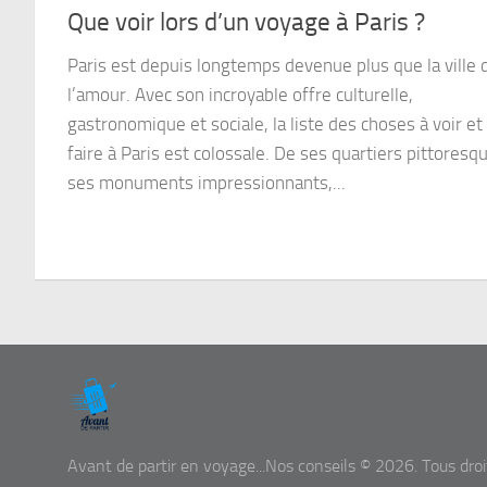
Que voir lors d’un voyage à Paris ?
Paris est depuis longtemps devenue plus que la ville 
l’amour. Avec son incroyable offre culturelle,
gastronomique et sociale, la liste des choses à voir et
faire à Paris est colossale. De ses quartiers pittoresq
ses monuments impressionnants,...
Avant de partir en voyage...Nos conseils © 2026. Tous droi