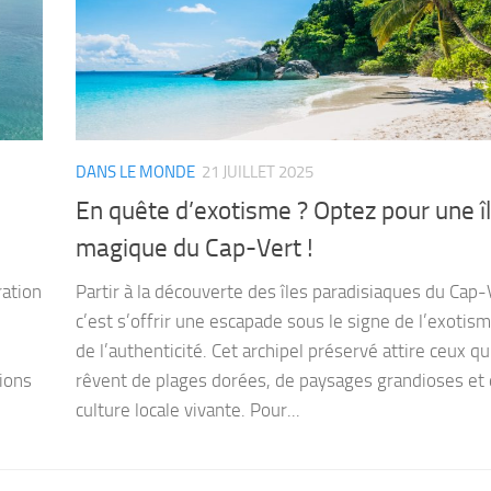
DANS LE MONDE
21 JUILLET 2025
En quête d’exotisme ? Optez pour une î
magique du Cap-Vert !
ration
Partir à la découverte des îles paradisiaques du Cap-
c’est s’offrir une escapade sous le signe de l’exotism
de l’authenticité. Cet archipel préservé attire ceux qu
sions
rêvent de plages dorées, de paysages grandioses et
culture locale vivante. Pour...