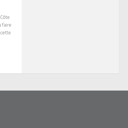
 Côte
 faire
 cette