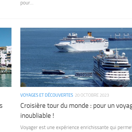
pour...
VOYAGES ET DÉCOUVERTES
20 OCTOBRE 2023
s
Croisière tour du monde : pour un voya
inoubliable !
Voyager est une expérience enrichissante qui perme