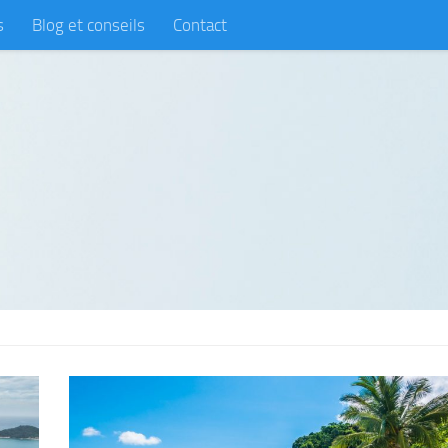
s
Blog et conseils
Contact