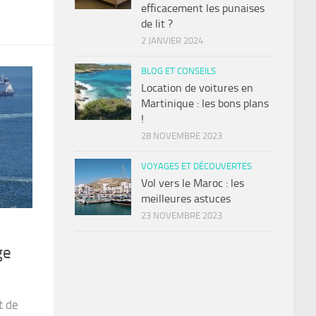
efficacement les punaises
de lit ?
2 JANVIER 2024
BLOG ET CONSEILS
Location de voitures en
Martinique : les bons plans
!
28 NOVEMBRE 2023
VOYAGES ET DÉCOUVERTES
Vol vers le Maroc : les
meilleures astuces
23 NOVEMBRE 2023
ge
t de