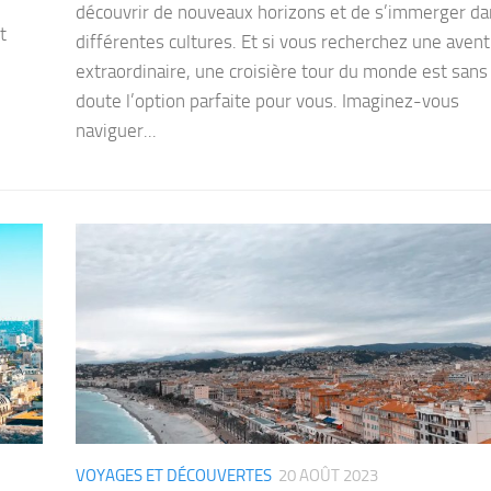
découvrir de nouveaux horizons et de s’immerger da
t
différentes cultures. Et si vous recherchez une aven
extraordinaire, une croisière tour du monde est sans
doute l’option parfaite pour vous. Imaginez-vous
naviguer...
VOYAGES ET DÉCOUVERTES
20 AOÛT 2023