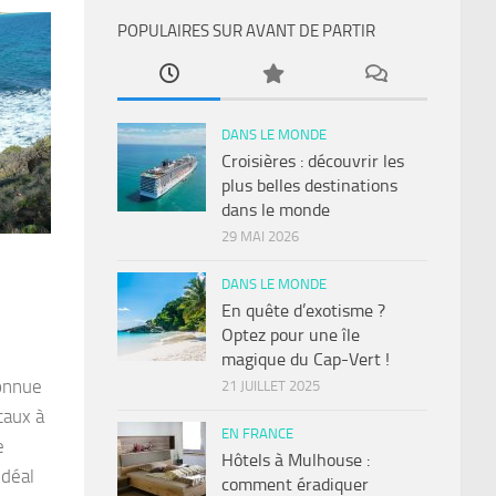
POPULAIRES SUR AVANT DE PARTIR
DANS LE MONDE
Croisières : découvrir les
plus belles destinations
dans le monde
29 MAI 2026
DANS LE MONDE
En quête d’exotisme ?
Optez pour une île
magique du Cap-Vert !
connue
21 JUILLET 2025
caux à
EN FRANCE
e
Hôtels à Mulhouse :
idéal
comment éradiquer