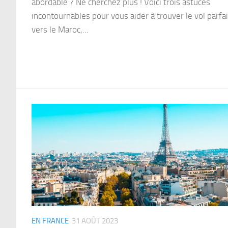
abordable ? Ne cherchez plus ! Voici trois astuces
incontournables pour vous aider à trouver le vol parfai
vers le Maroc,...
EN FRANCE
31 AOÛT 2023