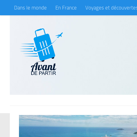
Dans le monde
En France
Voyages et découverte
Skip to content