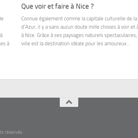
Que voir et faire à Nice ?
de
Connue également comme la capitale culturelle de la
d’Azur, il y a sans aucun doute mille choses à voir et à
 à
à Nice. Grâce à ses paysages naturels spectaculaires,
ues à
ville est la destination idéale pour les amoureux...
ts réservés.