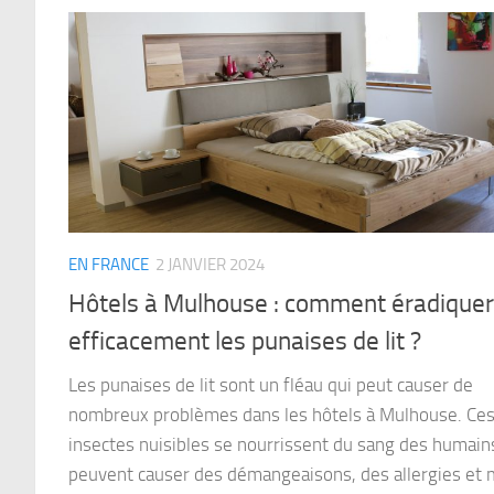
EN FRANCE
2 JANVIER 2024
Hôtels à Mulhouse : comment éradiquer
efficacement les punaises de lit ?
Les punaises de lit sont un fléau qui peut causer de
nombreux problèmes dans les hôtels à Mulhouse. Ce
insectes nuisibles se nourrissent du sang des humain
peuvent causer des démangeaisons, des allergies e