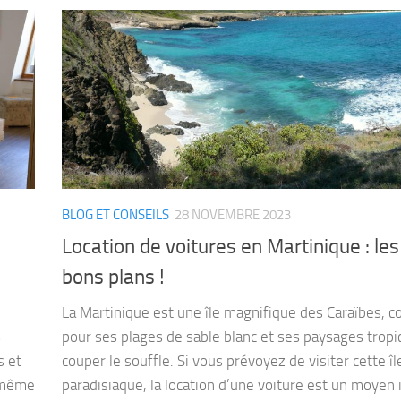
BLOG ET CONSEILS
28 NOVEMBRE 2023
Location de voitures en Martinique : les
bons plans !
La Martinique est une île magnifique des Caraïbes, 
s
pour ses plages de sable blanc et ses paysages tropi
s et
couper le souffle. Si vous prévoyez de visiter cette îl
t même
paradisiaque, la location d’une voiture est un moyen 