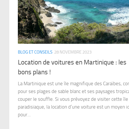
BLOG ET CONSEILS
28 NOVEMBRE 2023
Location de voitures en Martinique : les
bons plans !
La Martinique est une île magnifique des Caraïbes, c
pour ses plages de sable blanc et ses paysages tropic
couper le souffle. Si vous prévoyez de visiter cette île
paradisiaque, la location d’une voiture est un moyen i
pour...