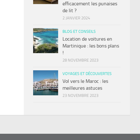
efficacement les punaises
de lit ?
2 JANVIER 2024
BLOG ET CONSEILS
Location de voitures en
Martinique : les bons plans
!
28 NOVEMBRE 2023
VOYAGES ET DÉCOUVERTES
Vol vers le Maroc : les
meilleures astuces
23 NOVEMBRE 2023