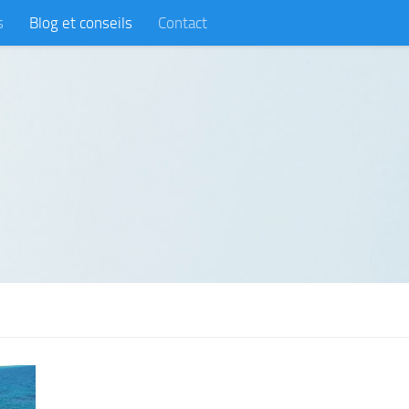
s
Blog et conseils
Contact