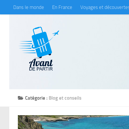
Dans le monde
En France
Voyages et découverte
Skip to content
Catégorie :
Blog et conseils