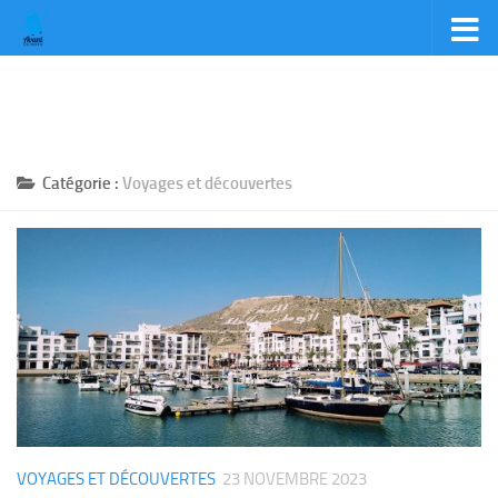
Skip to content
Catégorie :
Voyages et découvertes
VOYAGES ET DÉCOUVERTES
23 NOVEMBRE 2023