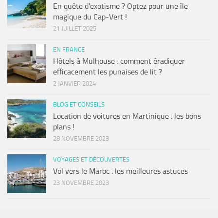
En quête d’exotisme ? Optez pour une île
magique du Cap-Vert !
21 JUILLET 2025
EN FRANCE
Hôtels à Mulhouse : comment éradiquer
efficacement les punaises de lit ?
2 JANVIER 2024
BLOG ET CONSEILS
Location de voitures en Martinique : les bons
plans !
28 NOVEMBRE 2023
VOYAGES ET DÉCOUVERTES
Vol vers le Maroc : les meilleures astuces
23 NOVEMBRE 2023